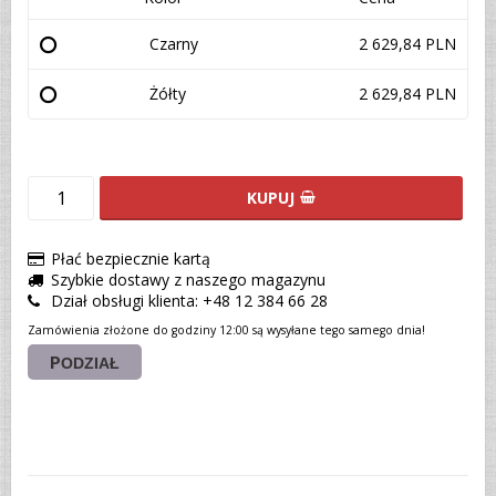
Czarny
2 629,84 PLN
Żółty
2 629,84 PLN
KUPUJ
Płać bezpiecznie kartą
Szybkie dostawy z naszego magazynu
Dział obsługi klienta: +48 12 384 66 28
Zamówienia złożone do godziny 12:00 są wysyłane tego samego dnia!
PODZIAŁ