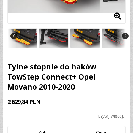
Tylne stopnie do haków
TowStep Connect+ Opel
Movano 2010-2020
2 629,84 PLN
Czytaj więcej...
Kolor
Cena