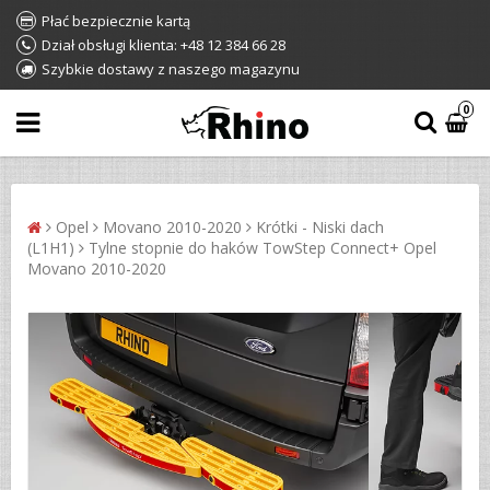
Płać bezpiecznie kartą
Dział obsługi klienta: +48 12 384 66 28
Szybkie dostawy z naszego magazynu
0
Opel
Movano 2010-2020
Krótki - Niski dach
(L1H1)
Tylne stopnie do haków TowStep Connect+ Opel
Movano 2010-2020