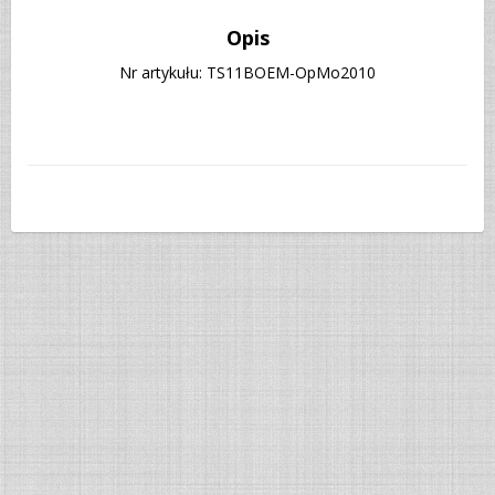
Opis
Nr artykułu: TS11BOEM-OpMo2010