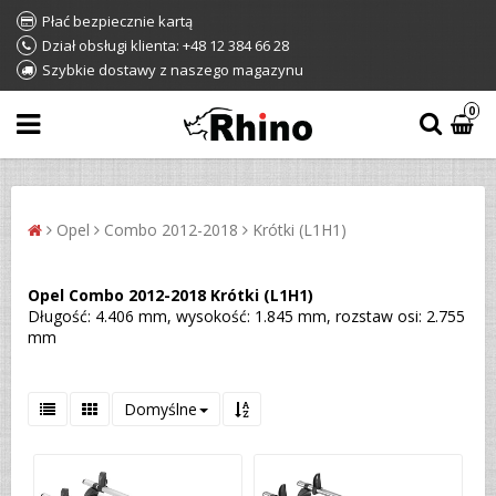
Płać bezpiecznie kartą
Dział obsługi klienta: +48 12 384 66 28
Szybkie dostawy z naszego magazynu
0
Opel
Combo 2012-2018
Krótki (L1H1)
Opel Combo 2012-2018 Krótki (L1H1)
Długość: 4.406 mm, wysokość: 1.845 mm, rozstaw osi: 2.755
mm
Domyślne