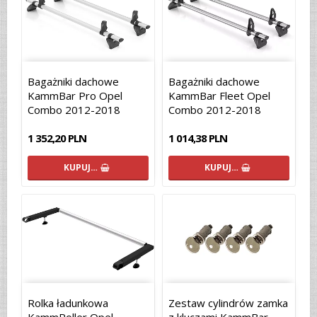
Bagażniki dachowe
Bagażniki dachowe
KammBar Pro Opel
KammBar Fleet Opel
Combo 2012-2018
Combo 2012-2018
1 352,20 PLN
1 014,38 PLN
KUPUJ…
KUPUJ…
Rolka ładunkowa
Zestaw cylindrów zamka