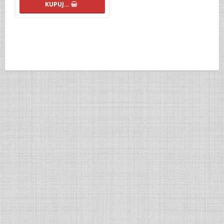
KUPUJ…