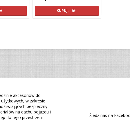
KUPUJ…
edzinie akcesoriów do
żytkowych, w zakresie
ożliwiających bezpieczny
eriałów na dachu pojazdu i
Śledź nas na Faceboo
ęp do jego przestrzeni