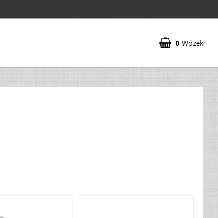
0
Wózek
Twój koszyk jest pusty