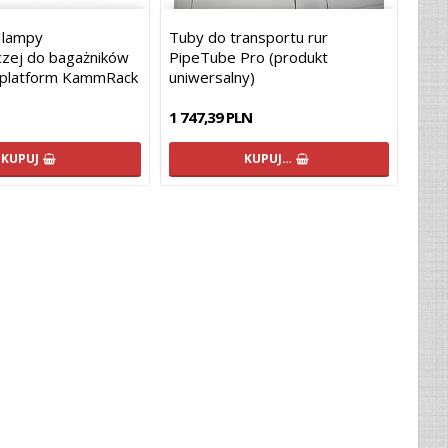
 lampy
Tuby do transportu rur
zej do bagażników
PipeTube Pro (produkt
 platform KammRack
uniwersalny)
1 747,39 PLN
KUPUJ
KUPUJ…