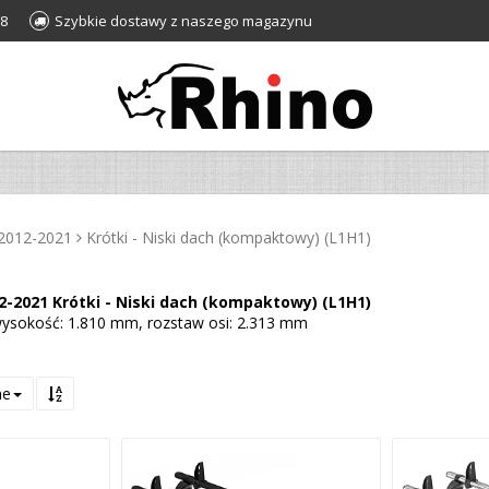
28
Szybkie dostawy z naszego magazynu
 2012-2021
Krótki - Niski dach (kompaktowy) (L1H1)
2-2021 Krótki - Niski dach (kompaktowy) (L1H1)
ysokość: 1.810 mm, rozstaw osi: 2.313 mm
ne